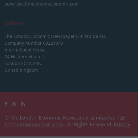
advertise@thelondoneconomic.com
Address
The London Economic Newspaper Limited
t/a TLE
Company number 09221879
International House,
24 Holborn Viaduct,
London EC1A 2BN,
United Kingdom
© The London Economic Newspaper Limited t/a TLE
thelondoneconomic.com
- All Rights Reserved.
Privacy