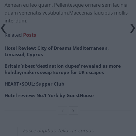
Aenean eu leo quam. Pellentesque ornare sem lacinia
quam venenatis vestibulum.Maecenas faucibus mollis
interdum.
Related
Posts
Hotel Review: City of Dreams Mediterranean,
Limassol, Cyprus
Britain’s best ‘destination dupes’ revealed as more
holidaymakers swap Europe for UK escapes
HEART+SOUL: Supper Club
Hotel review: No.1 York by GuestHouse
Fusce dapibus, tellus ac cursus