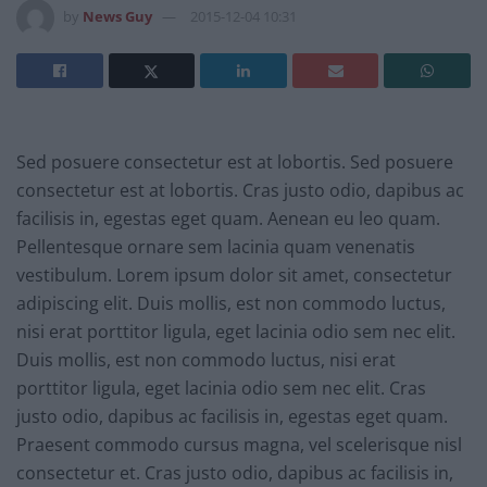
by
News Guy
2015-12-04 10:31
Sed posuere consectetur est at lobortis. Sed posuere
consectetur est at lobortis. Cras justo odio, dapibus ac
facilisis in, egestas eget quam. Aenean eu leo quam.
Pellentesque ornare sem lacinia quam venenatis
vestibulum. Lorem ipsum dolor sit amet, consectetur
adipiscing elit. Duis mollis, est non commodo luctus,
nisi erat porttitor ligula, eget lacinia odio sem nec elit.
Duis mollis, est non commodo luctus, nisi erat
porttitor ligula, eget lacinia odio sem nec elit. Cras
justo odio, dapibus ac facilisis in, egestas eget quam.
Praesent commodo cursus magna, vel scelerisque nisl
consectetur et. Cras justo odio, dapibus ac facilisis in,