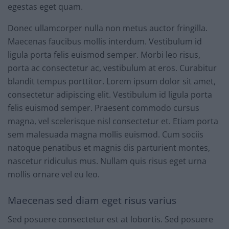
egestas eget quam.
Donec ullamcorper nulla non metus auctor fringilla.
Maecenas faucibus mollis interdum. Vestibulum id
ligula porta felis euismod semper. Morbi leo risus,
porta ac consectetur ac, vestibulum at eros. Curabitur
blandit tempus porttitor. Lorem ipsum dolor sit amet,
consectetur adipiscing elit. Vestibulum id ligula porta
felis euismod semper. Praesent commodo cursus
magna, vel scelerisque nisl consectetur et. Etiam porta
sem malesuada magna mollis euismod. Cum sociis
natoque penatibus et magnis dis parturient montes,
nascetur ridiculus mus. Nullam quis risus eget urna
mollis ornare vel eu leo.
Maecenas sed diam eget risus varius
Sed posuere consectetur est at lobortis. Sed posuere