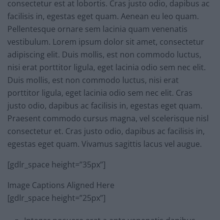
consectetur est at lobortis. Cras justo odio, dapibus ac
facilisis in, egestas eget quam. Aenean eu leo quam.
Pellentesque ornare sem lacinia quam venenatis
vestibulum. Lorem ipsum dolor sit amet, consectetur
adipiscing elit. Duis mollis, est non commodo luctus,
nisi erat porttitor ligula, eget lacinia odio sem nec elit.
Duis mollis, est non commodo luctus, nisi erat
porttitor ligula, eget lacinia odio sem nec elit. Cras
justo odio, dapibus ac facilisis in, egestas eget quam.
Praesent commodo cursus magna, vel scelerisque nisl
consectetur et. Cras justo odio, dapibus ac facilisis in,
egestas eget quam. Vivamus sagittis lacus vel augue.
[gdlr_space height=”35px”]
Image Captions Aligned Here
[gdlr_space height=”25px”]