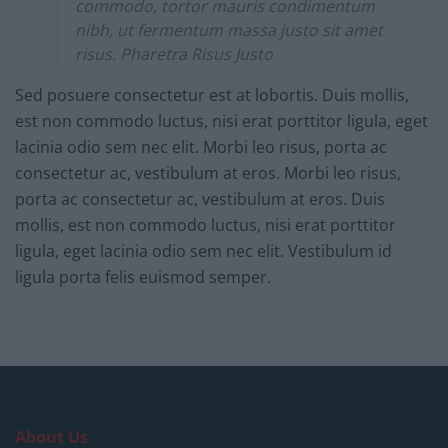
commodo, tortor mauris condimentum
nibh, ut fermentum massa justo sit amet
risus. Pharetra Risus Justo
Sed posuere consectetur est at lobortis. Duis mollis,
est non commodo luctus, nisi erat porttitor ligula, eget
lacinia odio sem nec elit. Morbi leo risus, porta ac
consectetur ac, vestibulum at eros. Morbi leo risus,
porta ac consectetur ac, vestibulum at eros. Duis
mollis, est non commodo luctus, nisi erat porttitor
ligula, eget lacinia odio sem nec elit. Vestibulum id
ligula porta felis euismod semper.
About Us