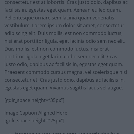
consectetur est at lobortis. Cras justo odio, dapibus ac
facilisis in, egestas eget quam. Aenean eu leo quam.
Pellentesque ornare sem lacinia quam venenatis
vestibulum. Lorem ipsum dolor sit amet, consectetur
adipiscing elit. Duis mollis, est non commodo luctus,
nisi erat porttitor ligula, eget lacinia odio sem nec elit.
Duis mollis, est non commodo luctus, nisi erat
porttitor ligula, eget lacinia odio sem nec elit. Cras
justo odio, dapibus ac facilisis in, egestas eget quam.
Praesent commodo cursus magna, vel scelerisque nisl
consectetur et. Cras justo odio, dapibus ac facilisis in,
egestas eget quam. Vivamus sagittis lacus vel augue.
[gdlr_space height=”35px”]
Image Caption Aligned Here
[gdlr_space height=”25px”]