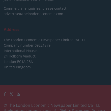
Commercial enquiries, please contact:
advertise@thelondoneconomic.com
Address
The London Economic Newspaper Limited
t/a TLE
Company number 09221879
International House,
24 Holborn Viaduct,
London EC1A 2BN,
United Kingdom
© The London Economic Newspaper Limited t/a TLE
thelondoneconomic.com
- All Rights Reserved.
Privacy