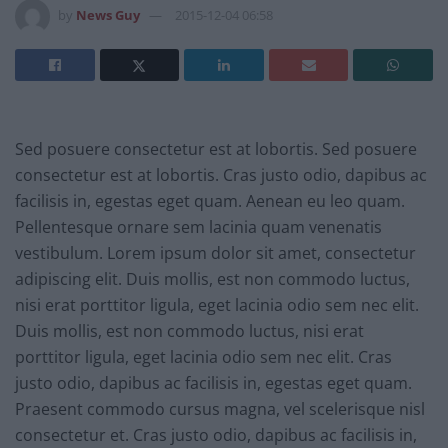
by
News Guy
2015-12-04 06:58
Sed posuere consectetur est at lobortis. Sed posuere
consectetur est at lobortis. Cras justo odio, dapibus ac
facilisis in, egestas eget quam. Aenean eu leo quam.
Pellentesque ornare sem lacinia quam venenatis
vestibulum. Lorem ipsum dolor sit amet, consectetur
adipiscing elit. Duis mollis, est non commodo luctus,
nisi erat porttitor ligula, eget lacinia odio sem nec elit.
Duis mollis, est non commodo luctus, nisi erat
porttitor ligula, eget lacinia odio sem nec elit. Cras
justo odio, dapibus ac facilisis in, egestas eget quam.
Praesent commodo cursus magna, vel scelerisque nisl
consectetur et. Cras justo odio, dapibus ac facilisis in,