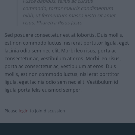
Fusce dapibus, tellus ac cursus
commodo, tortor mauris condimentum
nibh, ut fermentum massa justo sit amet
risus. Pharetra Risus Justo
Sed posuere consectetur est at lobortis. Duis mollis,
est non commodo luctus, nisi erat porttitor ligula, eget
lacinia odio sem nec elit. Morbi leo risus, porta ac
consectetur ac, vestibulum at eros. Morbi leo risus,
porta ac consectetur ac, vestibulum at eros. Duis
mollis, est non commodo luctus, nisi erat porttitor
ligula, eget lacinia odio sem nec elit. Vestibulum id
ligula porta felis euismod semper.
Please
login
to join discussion