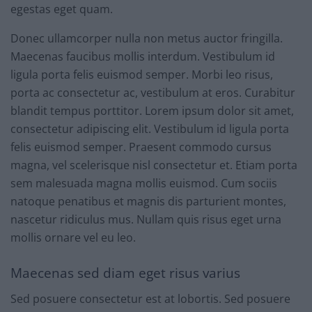
egestas eget quam.
Donec ullamcorper nulla non metus auctor fringilla.
Maecenas faucibus mollis interdum. Vestibulum id
ligula porta felis euismod semper. Morbi leo risus,
porta ac consectetur ac, vestibulum at eros. Curabitur
blandit tempus porttitor. Lorem ipsum dolor sit amet,
consectetur adipiscing elit. Vestibulum id ligula porta
felis euismod semper. Praesent commodo cursus
magna, vel scelerisque nisl consectetur et. Etiam porta
sem malesuada magna mollis euismod. Cum sociis
natoque penatibus et magnis dis parturient montes,
nascetur ridiculus mus. Nullam quis risus eget urna
mollis ornare vel eu leo.
Maecenas sed diam eget risus varius
Sed posuere consectetur est at lobortis. Sed posuere